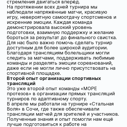
стремления двигаться вперёд.
На протяжении всех дней турнира мы
наблюдали напряжённые матчи, красивую
игру, невероятную самоотдачу спортсменов и
искренние эмоции. Каждая команда
демонстрировала высокий уровень
подготовки, взаимную поддержку и желание
бороться за результат до финального свистка.
Для нас было важно помочь сделать турнир
доступным для более широкой аудитории.
Благодаря трансляциям болельщики могли
следить за матчами, поддерживать любимые
команды и разделять эмоции соревнований,
даже если не могли лично присутствовать на
спортивной площадке.
Второй опыт организации спортивных
трансляций
Это уже второй опыт команды «МОРЕ
протезов» в организации прямых трансляций
турниров по адаптивному спорту.
В апреле мы работали на турнире «Стальная
Воля» в Сочи, где также обеспечивали
трансляции матчей для зрителей и участников.
Полученные знания и опыт помогли нам ещё
лучше подготовиться к работе на