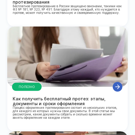
протезирования
Бесплатное протезирование в России защищено законами, такими как
ФЗ № 181, № 323, № 491. Благодаря этому каждый, кто нуждается в
протезе, может получить качественную и своевременную поддержку.
ПОЛЕЗНО
Как получить бесплатный протез: этапы,
документы и сроки оформления
Процесс оформления протезирования состоит из нескольких этапов,
для каждого из которых нужны свои документы. В этой статье мы
рассмотрим, какие документы собрать и сколько времени может
занять оформление на каждом этапе.