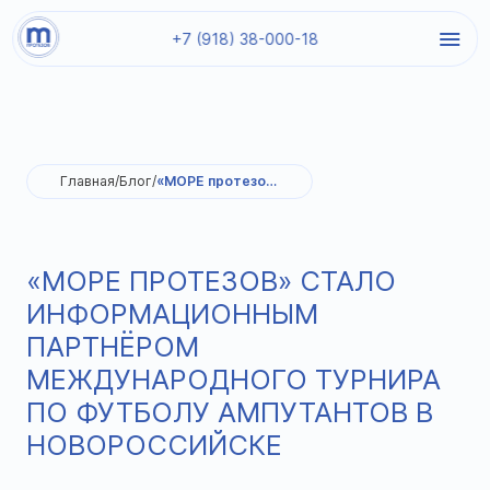
+7 (918) 38-000-18
Главная
/
Блог
/
«МОРЕ протезов» стало информационным партнёром Международного турнира по футболу ампутантов в Новороссийске
«МОРЕ ПРОТЕЗОВ» СТАЛО
ИНФОРМАЦИОННЫМ
ПАРТНЁРОМ
МЕЖДУНАРОДНОГО ТУРНИРА
ПО ФУТБОЛУ АМПУТАНТОВ В
НОВОРОССИЙСКЕ