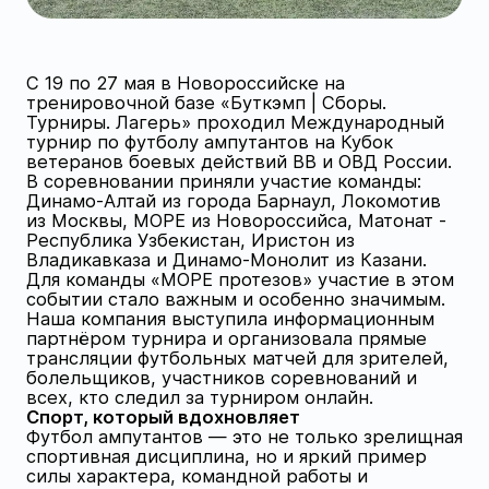
С 19 по 27 мая в Новороссийске на
тренировочной базе «Буткэмп | Сборы.
Турниры. Лагерь» проходил Международный
турнир по футболу ампутантов на Кубок
ветеранов боевых действий ВВ и ОВД России.
В соревновании приняли участие команды:
Динамо-Алтай из города Барнаул, Локомотив
из Москвы, МОРЕ из Новороссийса, Матонат -
Республика Узбекистан, Иристон из
Владикавказа и Динамо-Монолит из Казани.
Для команды «МОРЕ протезов» участие в этом
событии стало важным и особенно значимым.
Наша компания выступила информационным
партнёром турнира и организовала прямые
трансляции футбольных матчей для зрителей,
болельщиков, участников соревнований и
всех, кто следил за турниром онлайн.
Спорт, который вдохновляет
Футбол ампутантов — это не только зрелищная
спортивная дисциплина, но и яркий пример
силы характера, командной работы и