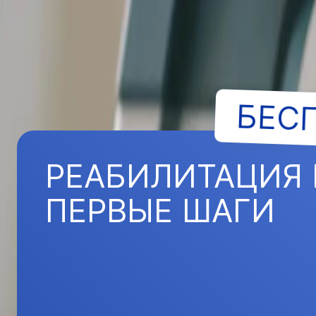
БЕС
РЕАБИЛИТАЦИЯ 
ПЕРВЫЕ ШАГИ