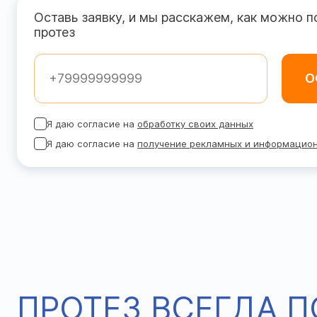
Оставь заявку, и мы расскажем, как можно 
протез
О
Я даю согласие на
обработку своих данных
Я даю согласие на
получение рекламных и информацио
ПРОТЕЗ ВСЕГДА 