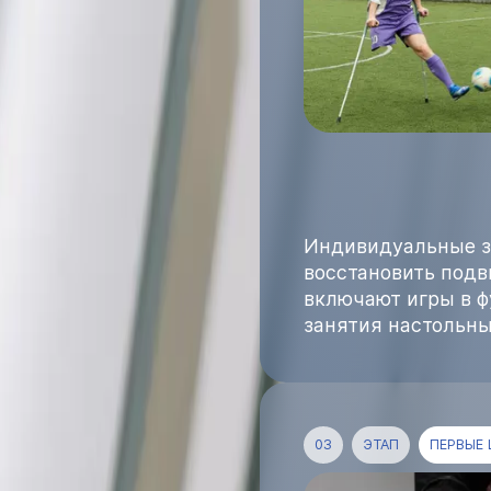
Индивидуальные з
восстановить под
включают игры в ф
занятия настольн
03
ЭТАП
ПЕРВЫЕ 