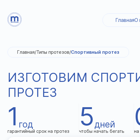
Главная
О 
Главная
/
Типы протезов
/
Спортивный протез
ИЗГОТОВИМ СПОРТ
ПРОТЕЗ
1
5
год
дней
гарантийный срок на протез
чтобы начать бегать
на