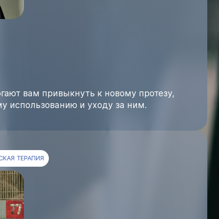
ают вам привыкнуть к новому протезу,
у использованию и уходу за ним.
СКАЯ ТЕРАПИЯ