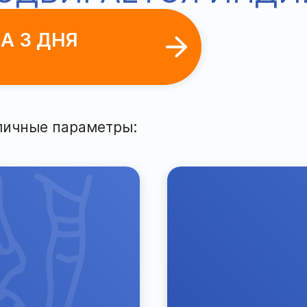
А 3 ДНЯ
личные параметры: