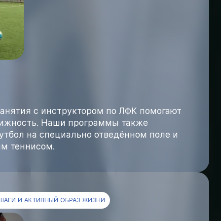
анятия с инструктором по ЛФК помогают
вижность. Наши программы также
утбол на специально отведённом поле и
ым теннисом.
ШАГИ И АКТИВНЫЙ ОБРАЗ ЖИЗНИ