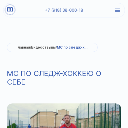
+7 (918) 38-000-18
Главная
/
Видеоотзывы
/
МС по следж-хоккею о себе
МС ПО СЛЕДЖ-ХОККЕЮ О
СЕБЕ