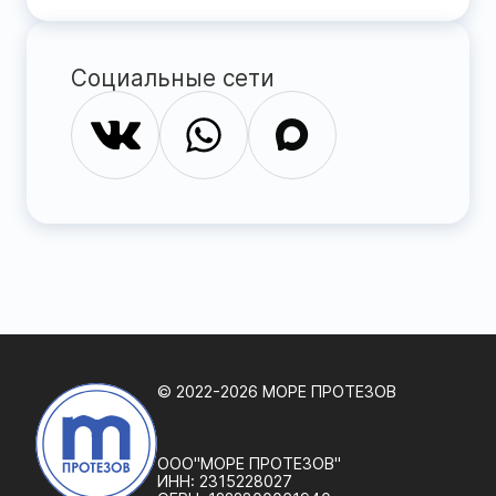
Социальные сети
© 2022-2026 МОРЕ ПРОТЕЗОВ
ООО"МОРЕ ПРОТЕЗОВ"
ИНН:
2315228027