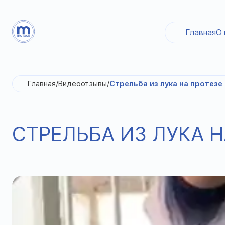
Главная
О 
Главная
/
Видеоотзывы
/
Стрельба из лука на протезе
СТРЕЛЬБА ИЗ ЛУКА Н