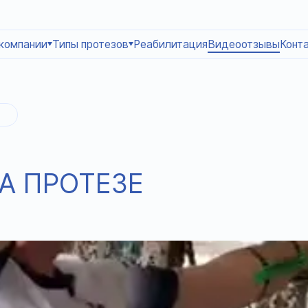
компании
Типы протезов
Реабилитация
Видеоотзывы
Конт
А ПРОТЕЗЕ